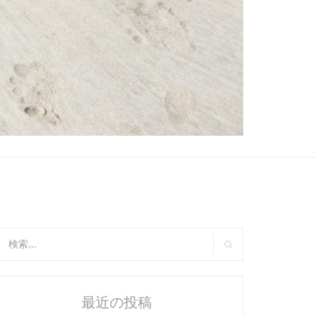
:
検
索
最近の投稿