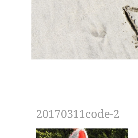
20170311code-2