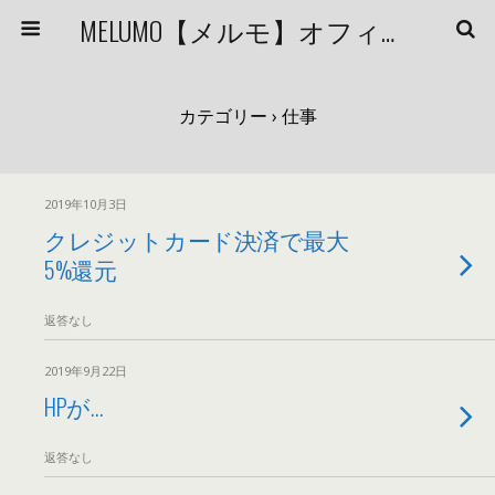
MELUMO【メルモ】オフィシャルブログ
カテゴリー ›
仕事
2019年10月3日
クレジットカード決済で最大
5%還元
返答なし
2019年9月22日
HPが…
返答なし