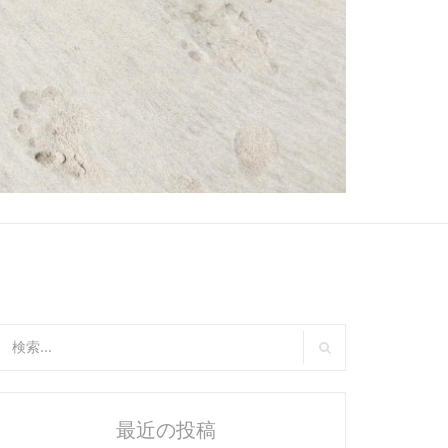
:
検
索
最近の投稿