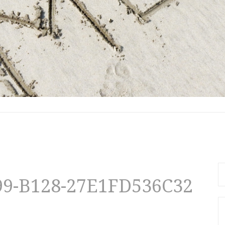
検
99-B128-27E1FD536C32
索