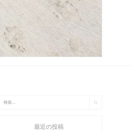
:
検
索
最近の投稿