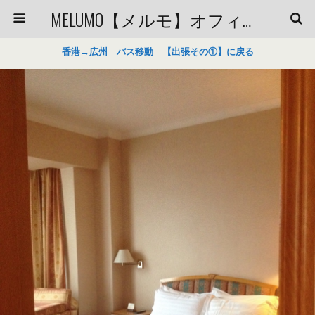
MELUMO【メルモ】オフィシャルブログ
香港→広州 バス移動 【出張その①】に戻る