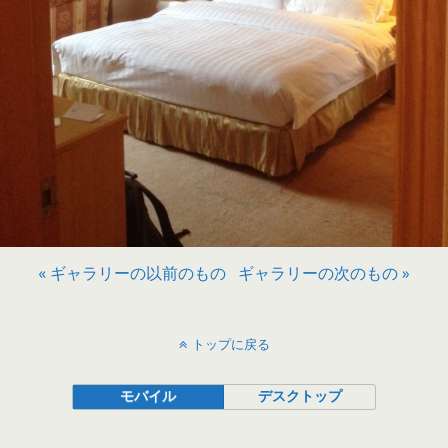
« ギャラリーの以前のもの
ギャラリーの次のもの »
トップに戻る
モバイル
デスクトップ