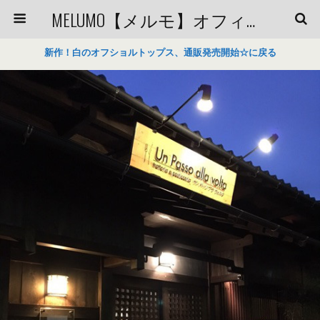
MELUMO【メルモ】オフィシャルブログ
新作！白のオフショルトップス、通販発売開始☆に戻る