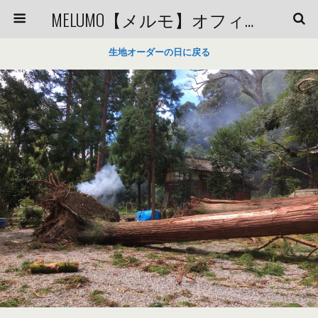
MELUMO【メルモ】オフィシャルブログ
生地オーダーの日に戻る