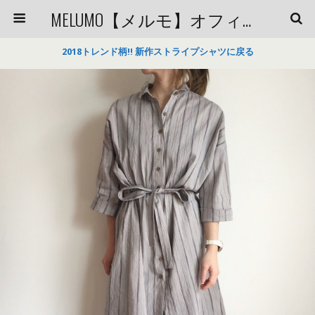
MELUMO【メルモ】オフィシャルブログ
2018トレンド柄!! 新作ストライプシャツに戻る