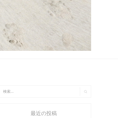
:
検
索
最近の投稿