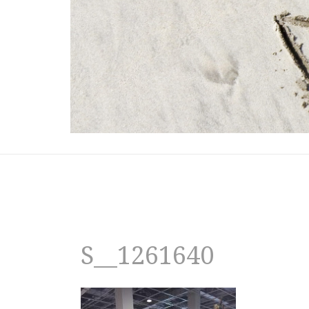
S__1261640