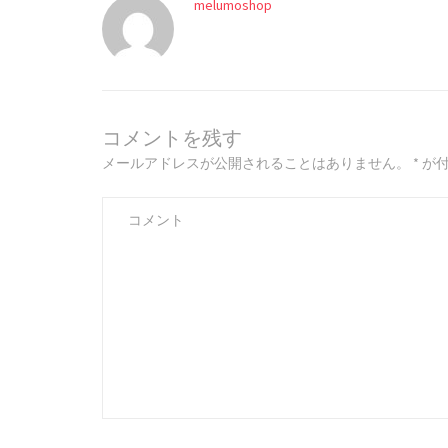
melumoshop
コメントを残す
メールアドレスが公開されることはありません。
*
が付