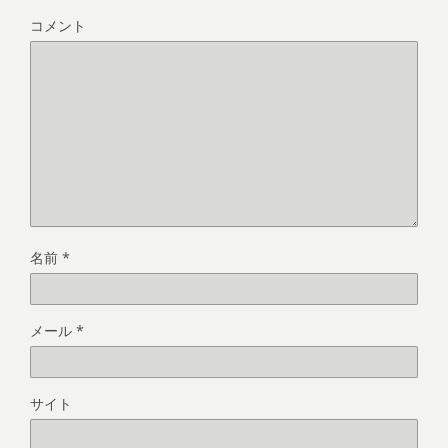
コメント
名前
*
メール
*
サイト