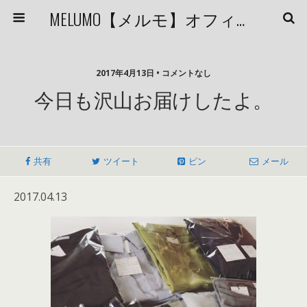
MELUMO【メルモ】オフィシャルブログ
2017年4月13日 • コメントなし
今日も沢山お届けしたよ。
共有
ツイート
ピン
メール
2017.04.13