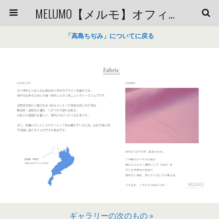
MELUMO【メルモ】オフィシャルブログ
「高島ちぢみ」についてに戻る
ギャラリーの次のもの »