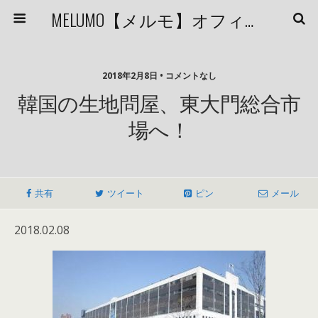
MELUMO【メルモ】オフィシャルブログ
2018年2月8日 • コメントなし
韓国の生地問屋、東大門総合市
場へ！
共有
ツイート
ピン
メール
2018.02.08