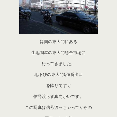
韓国の東大門にある
生地問屋の東大門総合市場に
行ってきました。
地下鉄の東大門駅8番出口
を降りてすぐ
信号渡らず真向かいです。
この写真は信号渡っちゃってからの