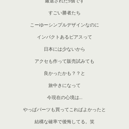
厳選された5個です
すごい勝者たち
こーゆーシンプルデザインなのに
インパクトあるピアスって
日本には少ないから
アクセも作って販売試みても
良かったかも？？と
旅中きになって
今現在の心境は…
やっぱパーツも買ってこればよかったと
結構な確率で後悔してる。笑